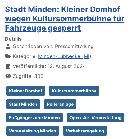
Stadt Minden: Kleiner Domhof
wegen Kultursommerbühne für
Fahrzeuge gesperrt
Details
Geschrieben von:
Pressemitteilung
Kategorie:
Minden-Lübbecke (MI)
Veröffentlicht: 19. August 2024
Zugriffe: 305
Kleiner Domhof
Kultursommerbühne
Stadt Minden
Polleranlage
Fußgängerzone Minden
Open-Air-Veranstaltung
Veranstaltung Minden
Verkehrsregelung