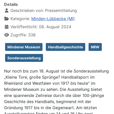
Details
Geschrieben von:
Pressemitteilung
Kategorie:
Minden-Lübbecke (MI)
Veröffentlicht: 08. August 2024
Zugriffe: 338
Mindener Museum
Handballgeschichte
NRW
Sonderausstellung
Nur noch bis zum 18. August ist die Sonderausstellung
„Kleine Tore, große Sprünge? Handballsport im
Rheinland und Westfalen von 1917 bis heute“ im
Mindener Museum zu sehen. Die Ausstellung bietet
eine spannende Zeitreise durch die über 100-jährige
Geschichte des Handballs, beginnend mit der
Gründung 1917 bis in die Gegenwart. Am letzten
Ausstellungstag finden um 14 und 16 Uhr zwei