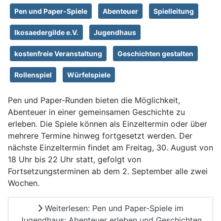
Pen und Paper-Spiele
Abenteuer
Spielleitung
Ikosaedergilde e.V.
Jugendhaus
kostenfreie Veranstaltung
Geschichten gestalten
Rollenspiel
Würfelspiele
Pen und Paper-Runden bieten die Möglichkeit,
Abenteuer in einer gemeinsamen Geschichte zu
erleben. Die Spiele können als Einzeltermin oder über
mehrere Termine hinweg fortgesetzt werden. Der
nächste Einzeltermin findet am Freitag, 30. August von
18 Uhr bis 22 Uhr statt, gefolgt von
Fortsetzungsterminen ab dem 2. September alle zwei
Wochen.
Weiterlesen: Pen und Paper-Spiele im
Jugendhaus: Abenteuer erleben und Geschichten