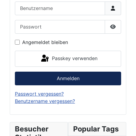
Benutzername
Passwort
Passwort 
Angemeldet bleiben
Passkey verwenden
Anmelden
Passwort vergessen?
Benutzername vergessen?
Besucher
Popular Tags