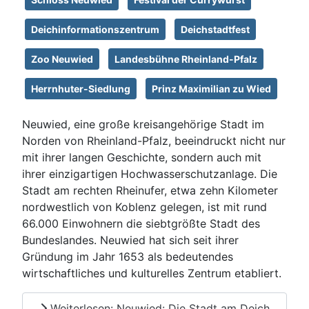
Deichinformationszentrum
Deichstadtfest
Zoo Neuwied
Landesbühne Rheinland-Pfalz
Herrnhuter-Siedlung
Prinz Maximilian zu Wied
Neuwied, eine große kreisangehörige Stadt im
Norden von Rheinland-Pfalz, beeindruckt nicht nur
mit ihrer langen Geschichte, sondern auch mit
ihrer einzigartigen Hochwasserschutzanlage. Die
Stadt am rechten Rheinufer, etwa zehn Kilometer
nordwestlich von Koblenz gelegen, ist mit rund
66.000 Einwohnern die siebtgrößte Stadt des
Bundeslandes. Neuwied hat sich seit ihrer
Gründung im Jahr 1653 als bedeutendes
wirtschaftliches und kulturelles Zentrum etabliert.
Weiterlesen: Neuwied: Die Stadt am Deich