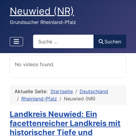
Neuwied (NR)
Grundsucher Rheinland-Pfalz
Search
Suchen
No videos found.
Aktuelle Seite:
Startseite
Deutschland
Rheinland-Pfalz
Neuwied (NR)
Landkreis Neuwied: Ein
facettenreicher Landkreis mit
historischer Tiefe und