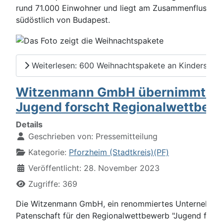
rund 71.000 Einwohner und liegt am Zusammenfluss vo
südöstlich von Budapest.
Weiterlesen: 600 Weihnachtspakete an Kinderstift
Witzenmann GmbH übernimmt Pat
Jugend forscht Regionalwettbew
Details
Geschrieben von:
Pressemitteilung
Kategorie:
Pforzheim (Stadtkreis)(PF)
Veröffentlicht: 28. November 2023
Zugriffe: 369
Die Witzenmann GmbH, ein renommiertes Unternehmen m
Patenschaft für den Regionalwettbewerb "Jugend fors