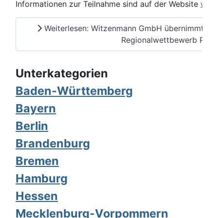
Informationen zur Teilnahme sind auf der Website
www.
Weiterlesen: Witzenmann GmbH übernimmt Pate
Regionalwettbewerb Pfor
Unterkategorien
Baden-Württemberg
Bayern
Berlin
Brandenburg
Bremen
Hamburg
Hessen
Mecklenburg-Vorpommern