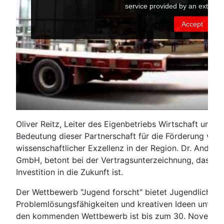
Oliver Reitz, Leiter des Eigenbetriebs Wirtschaft und 
Bedeutung dieser Partnerschaft für die Förderung von 
wissenschaftlicher Exzellenz in der Region. Dr. Andr
GmbH, betont bei der Vertragsunterzeichnung, dass di
Investition in die Zukunft ist.
Der Wettbewerb "Jugend forscht" bietet Jugendlichen d
Problemlösungsfähigkeiten und kreativen Ideen unter B
den kommenden Wettbewerb ist bis zum 30. November 