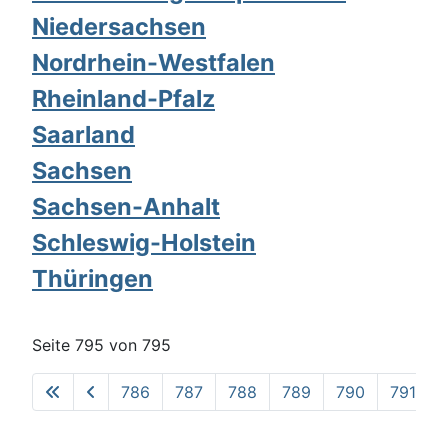
Niedersachsen
Nordrhein-Westfalen
Rheinland-Pfalz
Saarland
Sachsen
Sachsen-Anhalt
Schleswig-Holstein
Thüringen
Seite 795 von 795
786
787
788
789
790
791