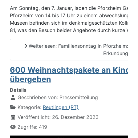
Am Sonntag, den 7. Januar, laden die Pforzheim Gale
Pforzheim von 14 bis 17 Uhr zu einem abwechslungsrei
Museen befinden sich im denkmalgeschützten Kollmar-
81, was den Besuch beider Angebote durch kurze Wege 
Weiterlesen: Familiensonntag in Pforzheim: K
Erkundungen
600 Weihnachtspakete an Kinders
übergeben
Details
Geschrieben von:
Pressemitteilung
Kategorie:
Reutlingen (RT)
Veröffentlicht: 26. Dezember 2023
Zugriffe: 419