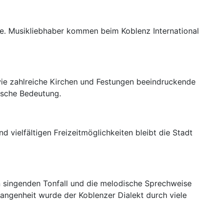
ie. Musikliebhaber kommen beim Koblenz International
wie zahlreiche Kirchen und Festungen beeindruckende
rische Bedeutung.
d vielfältigen Freizeitmöglichkeiten bleibt die Stadt
n singenden Tonfall und die melodische Sprechweise
rgangenheit wurde der Koblenzer Dialekt durch viele