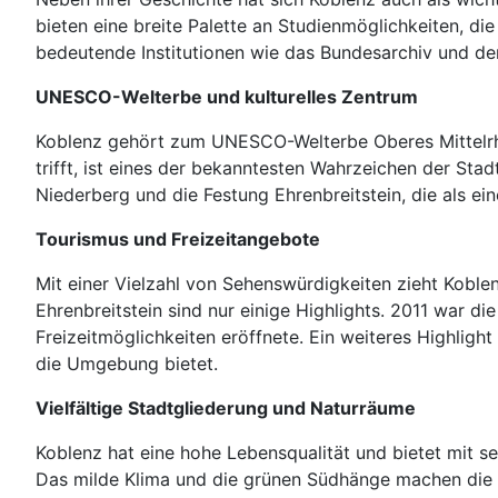
bieten eine breite Palette an Studienmöglichkeiten, die
bedeutende Institutionen wie das Bundesarchiv und de
UNESCO-Welterbe und kulturelles Zentrum
Koblenz gehört zum UNESCO-Welterbe Oberes Mittelrhe
trifft, ist eines der bekanntesten Wahrzeichen der St
Niederberg und die Festung Ehrenbreitstein, die als ei
Tourismus und Freizeitangebote
Mit einer Vielzahl von Sehenswürdigkeiten zieht Koblen
Ehrenbreitstein sind nur einige Highlights. 2011 war 
Freizeitmöglichkeiten eröffnete. Ein weiteres Highligh
die Umgebung bietet.
Vielfältige Stadtgliederung und Naturräume
Koblenz hat eine hohe Lebensqualität und bietet mit 
Das milde Klima und die grünen Südhänge machen die S