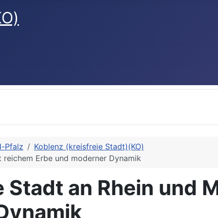
KO)
d-Pfalz
Koblenz (kreisfreie Stadt)(KO)
mit reichem Erbe und moderner Dynamik
e Stadt an Rhein und 
 Dynamik