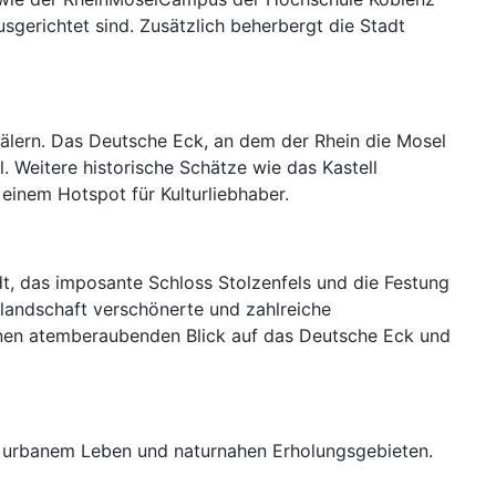
usgerichtet sind. Zusätzlich beherbergt die Stadt
älern. Das Deutsche Eck, an dem der Rhein die Mosel
 Weitere historische Schätze wie das Kastell
 einem Hotspot für Kulturliebhaber.
adt, das imposante Schloss Stolzenfels und die Festung
tlandschaft verschönerte und zahlreiche
s einen atemberaubenden Blick auf das Deutsche Eck und
us urbanem Leben und naturnahen Erholungsgebieten.