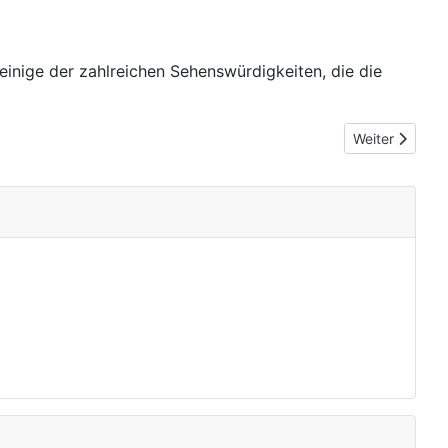
einige der zahlreichen Sehenswürdigkeiten, die die
Nächster Beit
Weiter