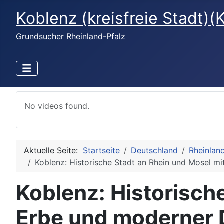
Koblenz (kreisfreie Stadt)(
Grundsucher Rheinland-Pfalz
No videos found.
Aktuelle Seite:
Startseite
Deutschland
Rheinlan
Koblenz: Historische Stadt an Rhein und Mosel 
Koblenz: Historisch
Erbe und moderner