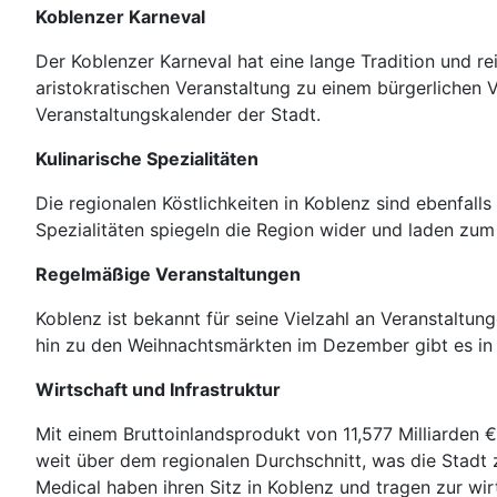
Koblenzer Karneval
Der Koblenzer Karneval hat eine lange Tradition und re
aristokratischen Veranstaltung zu einem bürgerlichen V
Veranstaltungskalender der Stadt.
Kulinarische Spezialitäten
Die regionalen Köstlichkeiten in Koblenz sind ebenfal
Spezialitäten spiegeln die Region wider und laden zu
Regelmäßige Veranstaltungen
Koblenz ist bekannt für seine Vielzahl an Veranstaltu
hin zu den Weihnachtsmärkten im Dezember gibt es in 
Wirtschaft und Infrastruktur
Mit einem Bruttoinlandsprodukt von 11,577 Milliarden €
weit über dem regionalen Durchschnitt, was die Stad
Medical haben ihren Sitz in Koblenz und tragen zur wir