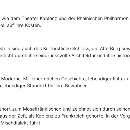
rn wie dem Theater Koblenz und der Rheinischen Philharmon
ll auf ihre Kosten.
ein sind auch das Kurfürstliche Schloss, die Alte Burg so
sticht durch ihre eindrucksvolle Architektur und ihre histo
Moderne. Mit einer reichen Geschichte, lebendiger Kultur un
 lebendiger Standort für ihre Bewohner.
 gehört zum Moselfränkischen und zeichnet sich durch seine
 aus der Zeit, als Koblenz zu Frankreich gehörte. In der Ve
Mischdialekt führt.