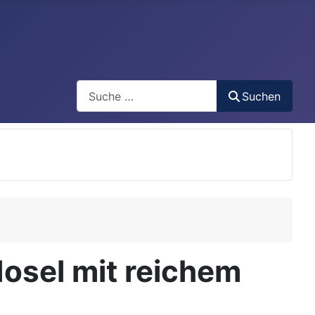
Search
Suchen
Mosel mit reichem