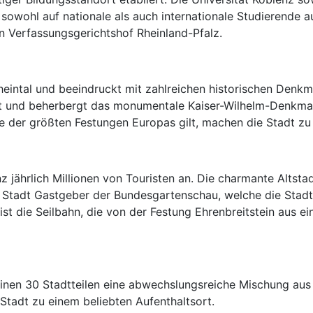
 sowohl auf nationale als auch internationale Studierende a
n Verfassungsgerichtshof Rheinland-Pfalz.
intal und beeindruckt mit zahlreichen historischen Denkm
adt und beherbergt das monumentale Kaiser-Wilhelm-Denkmal.
ne der größten Festungen Europas gilt, machen die Stadt zu
z jährlich Millionen von Touristen an. Die charmante Altst
die Stadt Gastgeber der Bundesgartenschau, welche die Stad
t ist die Seilbahn, die von der Festung Ehrenbreitstein au
seinen 30 Stadtteilen eine abwechslungsreiche Mischung a
tadt zu einem beliebten Aufenthaltsort.