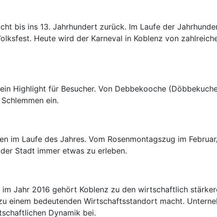
icht bis ins 13. Jahrhundert zurück. Im Laufe der Jahrhunde
olksfest. Heute wird der Karneval in Koblenz von zahlreich
ls ein Highlight für Besucher. Von Debbekooche (Döbbekuche
m Schlemmen ein.
ngen im Laufe des Jahres. Vom Rosenmontagszug im Februar/
der Stadt immer etwas zu erleben.
 im Jahr 2016 gehört Koblenz zu den wirtschaftlich stärkere
t zu einem bedeutenden Wirtschaftsstandort macht. Unter
tschaftlichen Dynamik bei.