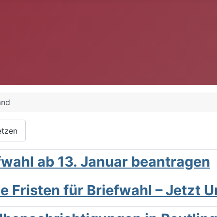
and
etzen
wahl ab 13. Januar beantragen
Fristen für Briefwahl – Jetzt 