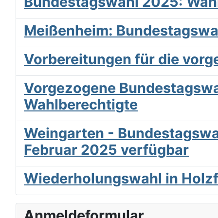
Bundestagswahl 2025: Wahl
Meißenheim: Bundestagswa
Vorbereitungen für die vor
Vorgezogene Bundestagswahl
Wahlberechtigte
Weingarten - Bundestagswah
Februar 2025 verfügbar
Wiederholungswahl in Holzf
Anmeldeformular