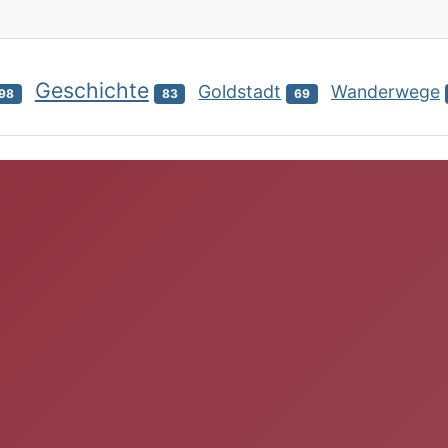
Geschichte
Goldstadt
Wanderwege
98
83
69