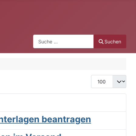
Search
Suchen
Anzeige #
Unterlagen beantragen