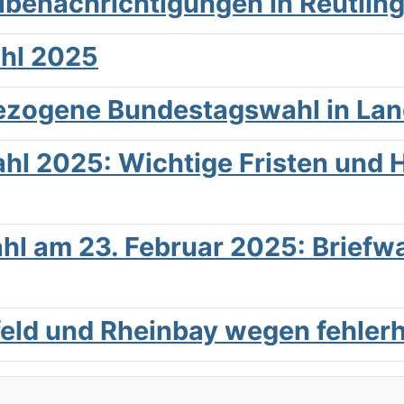
benachrichtigungen in Reutlin
hl 2025
gezogene Bundestagswahl in La
 2025: Wichtige Fristen und H
l am 23. Februar 2025: Briefwa
eld und Rheinbay wegen fehler