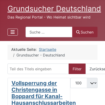
Grundsucher Deutschland
Das Regional Portal - Wo Heimat sichtbar wird
Search
Suchen
Aktuelle Seite:
Startseite
Grundsucher - Deutschland
Teil des Titels eingeben
Filter
Zurücks
Anzeige #
Vollsperrung der
Christengasse in
Boppard für Kanal-
Hausanschlussarbeiten