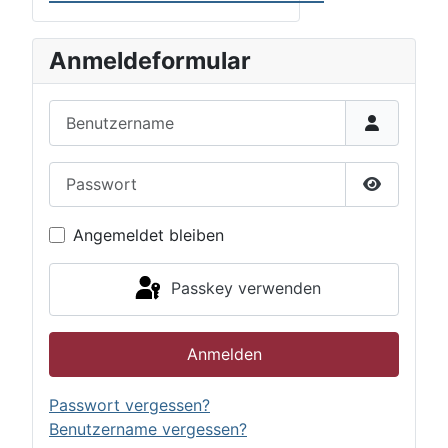
Anmeldeformular
Benutzername
Passwort
Passwort 
Angemeldet bleiben
Passkey verwenden
Anmelden
Passwort vergessen?
Benutzername vergessen?